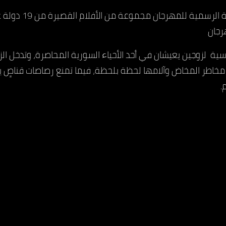
وشارك في المسابقة الرسم
رجان
اسية لزوجين يعيشان في أحد الأحياء السورية المحاصرة، وتدخل 
خاطر المخاض وآلامها لحظة بلحظة، فيما تمنع رصاصات قناصٍ ي
.