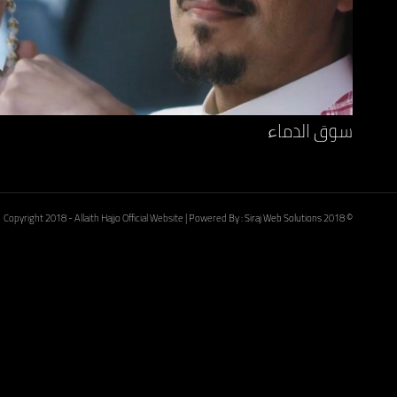
سوق الدماء
Siraj Web Solutions
2018
© Copyright 2018 - Allaith Hajjo Official Website | Powered By :