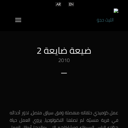
ضيعة ضايعة 2
2010
عمل كوميدي حلقاته منفصلة وفق سياق متصل، تدور أحداثه
في قرية منسيّة لم تصلها التكنولوجيا، يروي العمل حياة
هؤلاء الناس البسطاء ومشاكلهم التي يعالجها أبطال العمل