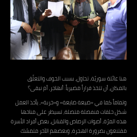
هنا عائلة سوريّة، تحاول، بسبب الخوف والتعلّق
بالمكان، أن تتخذ قراراً مصيرياً: أنهاجر، أم نبقى؟
وتماماً كما في «ضيعة ضايعة» و«خربة»، يأخذ العمل
شكل حلقات منفصلة متصلة، تسيطر على مناخها
هذه المرّة، أصوات الرصاص والقنابل، بعض أفراد الأسرة
مقتنعون بضرورة الهجرة، وبعضهم الآخر متمسّك