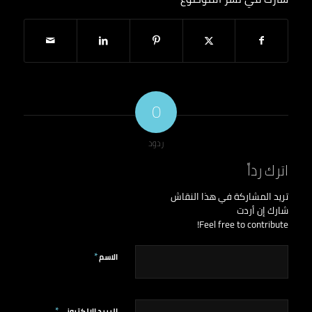
0
ردود
اترك رداً
تريد المشاركة في هذا النقاش
شارك إن أردت
Feel free to contribute!
*
الاسم
*
البريد الإلكتروني